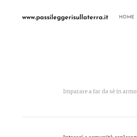
www.passileggerisullaterra.it
HOME
Imparare a far da sè in armon