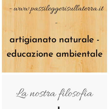
- www.passileggerisullaterra.it
-
artigianato naturale -
educazione ambientale
La nostra filosofia