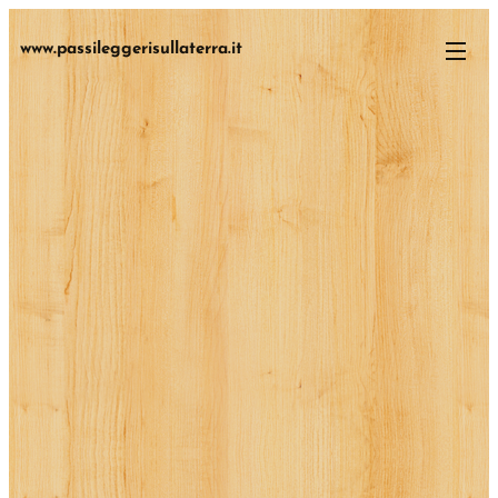
www.passileggerisullaterra.it