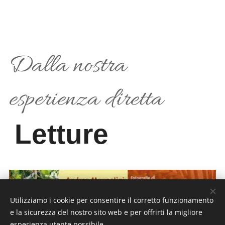
Dalla nostra
esperienza diretta
Letture
Utilizziamo i cookie per consentire il corretto funzionamento
e la sicurezza del nostro sito web e per offrirti la migliore
esperienza utente possibile.