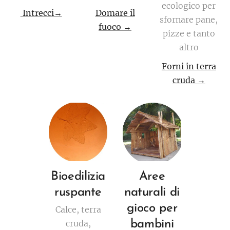
ecologico per
Intrecci→
Domare il
sfornare pane,
fuoco →
pizze e tanto
altro
Forni in terra
cruda →
Bioedilizia
Aree
ruspante
naturali di
gioco per
Calce, terra
cruda,
bambini