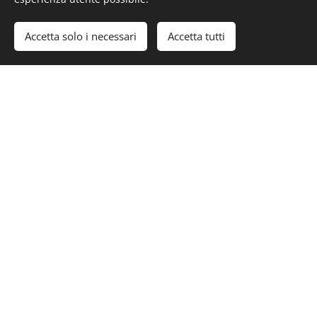
Accetta solo i necessari
Accetta tutti
Manuale d'approccio alla cesteria con sei cesti