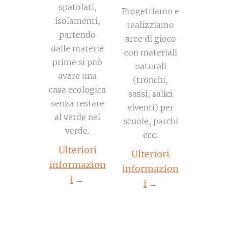
spatolati,
Progettiamo e
isolamenti,
realizziamo
partendo
aree di gioco
dalle materie
con materiali
prime si può
naturali
avere una
(tronchi,
casa ecologica
sassi, salici
senza restare
viventi) per
al verde nel
scuole, parchi
verde.
ecc.
Ulteriori
Ulteriori
informazion
informazion
i
→
i
→