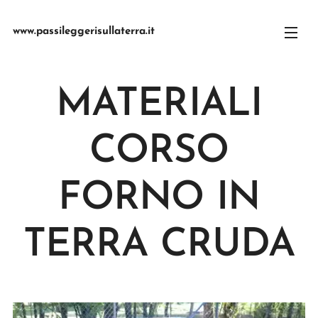
www.passileggerisullaterra.it
MATERIALI
CORSO
FORNO IN
TERRA CRUDA