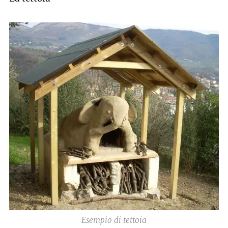
Esempio di tettoia