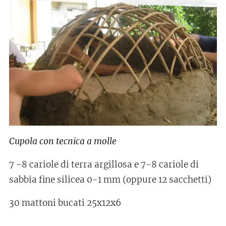
Cupola con tecnica a molle
7 -8 cariole di terra argillosa e 7-8 cariole di
sabbia fine silicea 0-1 mm (oppure 12 sacchetti)
30 mattoni bucati 25x12x6