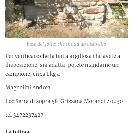
base del forno che sfrutta un dislivello
Per verificare che la terra argillosa che avete a
disposizione, sia adatta, potete mandarne un
campione, circa 1 kg a
Magnolini Andrea
Loc Serra di sopra 58 Grizzana Morandi 40030
tel 3472237427
La tettoia