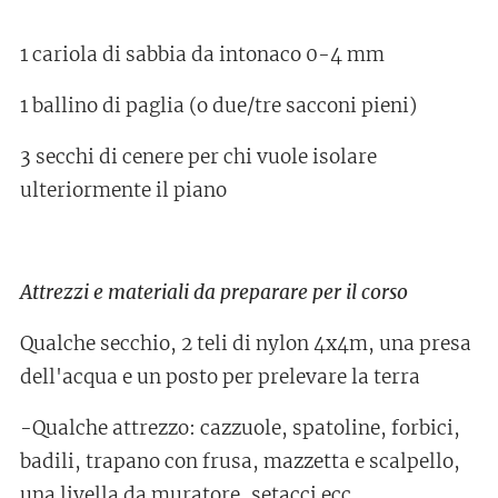
1 cariola di sabbia da intonaco 0-4 mm
1 ballino di paglia (o due/tre sacconi pieni)
3 secchi di cenere per chi vuole isolare
ulteriormente il piano
Attrezzi e materiali da preparare per il corso
Qualche secchio, 2 teli di nylon 4x4m, una presa
dell'acqua e un posto per prelevare la terra
-Qualche attrezzo: cazzuole, spatoline, forbici,
badili, trapano con frusa, mazzetta e scalpello,
una livella da muratore, setacci ecc.